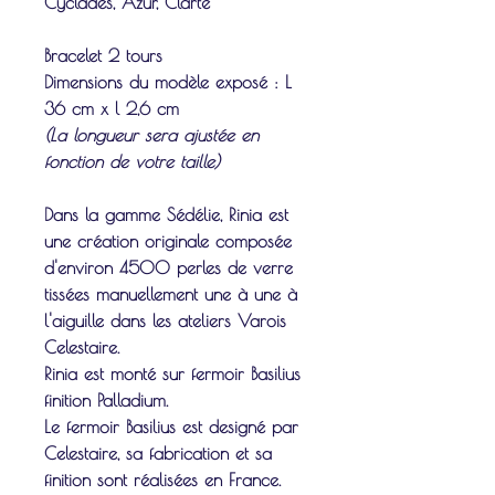
Cyclades, Azur, Clarté
Bracelet 2 tours
Dimensions du modèle exposé : L
36 cm x l 2,6 cm
(La longueur sera ajustée en
fonction de votre taille)
Dans la gamme Sédélie, Rinia est
une création originale composée
d'environ 4500 perles de verre
tissées manuellement une à une à
l'aiguille dans les ateliers Varois
Celestaire.
Rinia est monté sur fermoir Basilius
finition Palladium.
Le fermoir
Basilius
est designé par
Celestaire, sa fabrication et sa
finition sont réalisées en France.